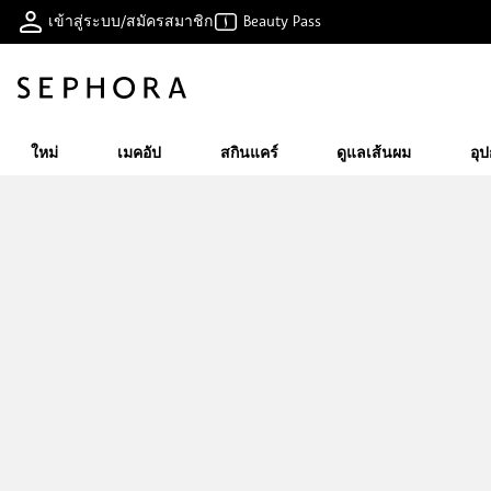
เข้าสู่ระบบ/สมัครสมาชิก
Beauty Pass
ใหม่
เมคอัป
สกินแคร์
ดูแลเส้นผม
อุ