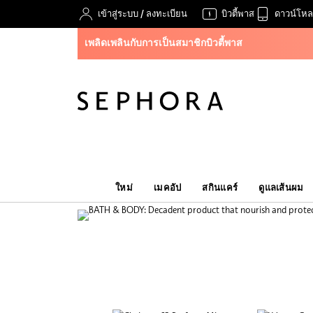
เข้าสู่ระบบ
/
ลงทะเบียน
บิวตี้พาส
ดาวน์โหล
เพลิดเพลินกับการเป็นสมาชิกบิวตี้พาส
ใหม่
เมคอัป
สกินแคร์
ดูแลเส้นผม