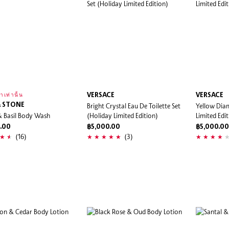
VERSACE
VERSACE
าเท่านั้น
& STONE
Bright Crystal Eau De Toilette Set
Yellow Dia
& Basil Body Wash
(Holiday Limited Edition)
Limited Edi
.00
฿5,000.00
฿5,000.00
(16)
(3)