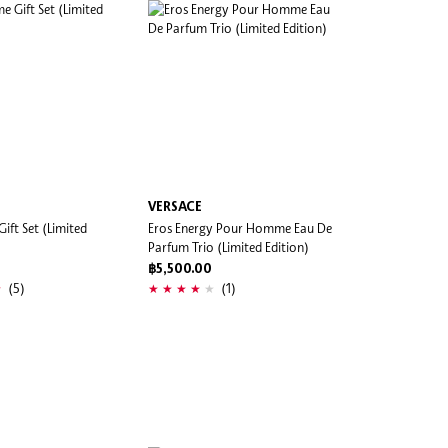
VERSACE
Gift Set (Limited
Eros Energy Pour Homme Eau De
Parfum Trio (Limited Edition)
฿5,500.00
(5)
(1)