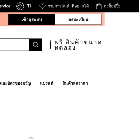
ervice
TH
รายการสินค้าที่อยากได้
ถุงช็อปปิ้ง
เข้าสู่ระบบ
ลงทะเบียน
ไม่คิดค่าส่ง
เมื่อชอปครบ ฿500 ขึ้นไป
ฟรี สินค้าขนาด
ทดลอง
ทุกการสั่งซื้อ จนกว่าสินค้าจะหมด!
 และบัตรของขวัญ
แบรนด์
สินค้าลดราคา