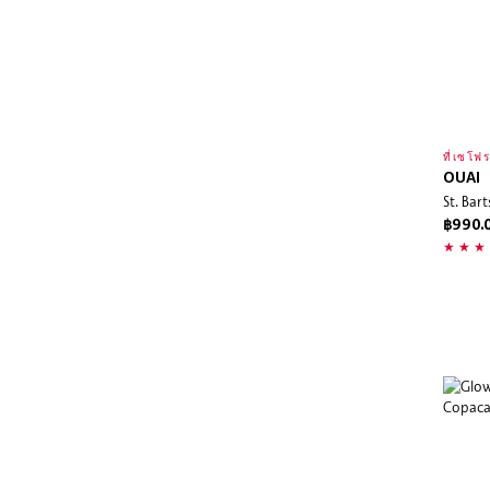
ที่เซโฟร
OUAI
St. Bar
฿990.