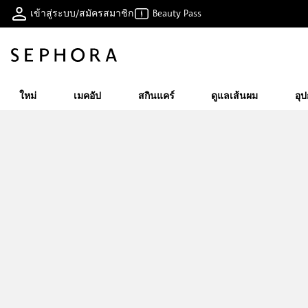
เข้าสู่ระบบ/สมัครสมาชิก
Beauty Pass
ใหม่
เมคอัป
สกินแคร์
ดูแลเส้นผม
อุ