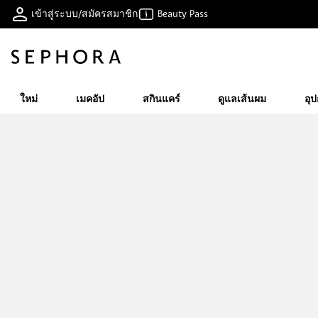
เข้าสู่ระบบ/สมัครสมาชิก
Beauty Pass
ใหม่
เมคอัป
สกินแคร์
ดูแลเส้นผม
อุ