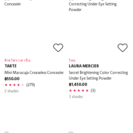
ที่เซโฟราเท่านั้น
ใหม่
TARTE
LAURA MERCIER
Mini Maracuja Creaseless Concealer
Secret Brightening Color Correcting
Under Eye Setting Powder
฿550.00
(279)
฿1,450.00
(3)
2 shades
3 shades