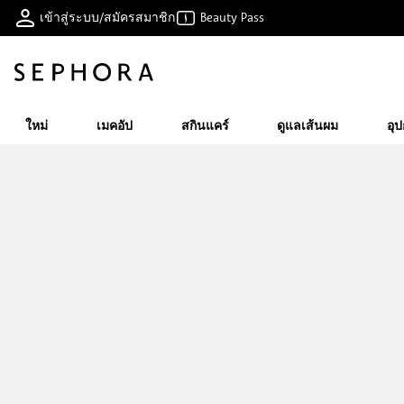
เข้าสู่ระบบ/สมัครสมาชิก
Beauty Pass
ใหม่
เมคอัป
สกินแคร์
ดูแลเส้นผม
อุ