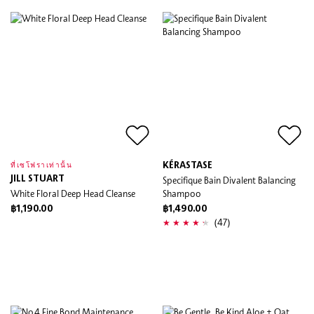
KÉRASTASE
ที่เซโฟราเท่านั้น
JILL STUART
Specifique Bain Divalent Balancing
White Floral Deep Head Cleanse
Shampoo
฿1,190.00
฿1,490.00
(47)