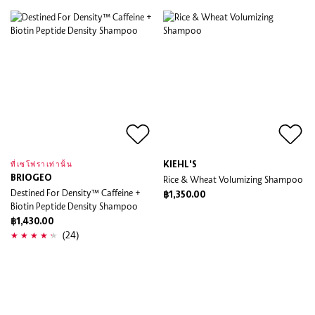
KIEHL'S
ที่เซโฟราเท่านั้น
BRIOGEO
Rice & Wheat Volumizing Shampoo
Destined For Density™ Caffeine +
฿1,350.00
Biotin Peptide Density Shampoo
฿1,430.00
(24)