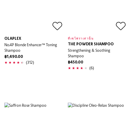
OLAPLEX
ที่เซโฟราเท่านั้น
No.4P Blonde Enhancer™ Toning
THE POWDER SHAMPOO
Shampoo
Strengthening & Soothing
Shampoo
฿1,490.00
(312)
฿450.00
(6)