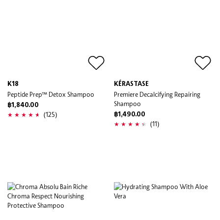
K18
KÉRASTASE
Peptide Prep™ Detox Shampoo
Premiere Decalcifying Repairing
Shampoo
฿1,840.00
(125)
฿1,490.00
(11)