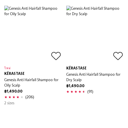
KÉRASTASE
ใหม่
KÉRASTASE
Genesis Anti Hairfall Shampoo for
Genesis Anti Hairfall Shampoo for
Dry Scalp
Oily Scalp
฿1,490.00
(91)
฿1,490.00
(206)
2 sizes