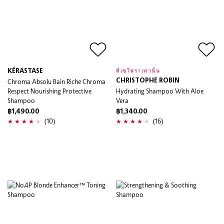
KÉRASTASE
ที่เซโฟราเท่านั้น
Chroma Absolu Bain Riche Chroma
CHRISTOPHE ROBIN
Respect Nourishing Protective
Hydrating Shampoo With Aloe
Shampoo
Vera
฿1,490.00
฿1,340.00
(10)
(16)