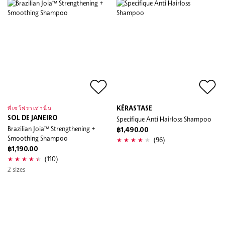
KÉRASTASE
ที่เซโฟราเท่านั้น
SOL DE JANEIRO
Specifique Anti Hairloss Shampoo
Brazilian Joia™ Strengthening +
฿1,490.00
Smoothing Shampoo
(96)
฿1,190.00
(110)
2 sizes