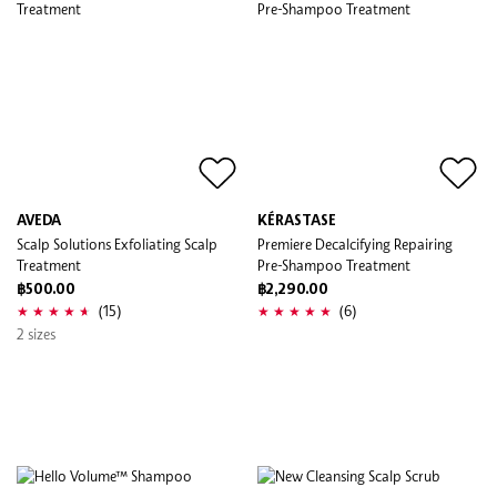
AVEDA
KÉRASTASE
Scalp Solutions Exfoliating Scalp
Premiere Decalcifying Repairing
Treatment
Pre-Shampoo Treatment
฿500.00
฿2,290.00
(15)
(6)
2 sizes