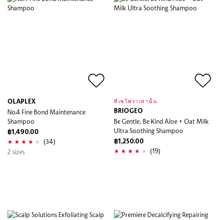
OLAPLEX
ที่เซโฟราเท่านั้น
No.4 Fine Bond Maintenance
BRIOGEO
Shampoo
Be Gentle, Be Kind Aloe + Oat Milk
Ultra Soothing Shampoo
฿1,490.00
(34)
฿1,250.00
(19)
2 sizes