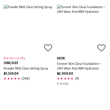
DIOR
ที่เซโฟราเท่านั้น
ONE/SIZE
Forever Skin Glow Foundation –
Powder Melt Glass Setting Spray
24H Wear And 48H Hydration
฿1,530.00
฿2,900.00
(344)
(9)
8 shades