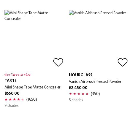
HOURGLASS
ที่เซโฟราเท่านั้น
TARTE
Vanish Airbrush Pressed Powder
Mini Shape Tape Matte Concealer
฿2,450.00
(350)
฿550.00
(1650)
5 shades
9 shades