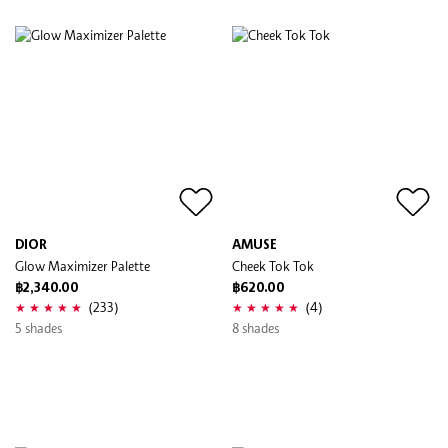
DIOR
AMUSE
Glow Maximizer Palette
Cheek Tok Tok
฿2,340.00
฿620.00
(233)
(4)
5 shades
8 shades