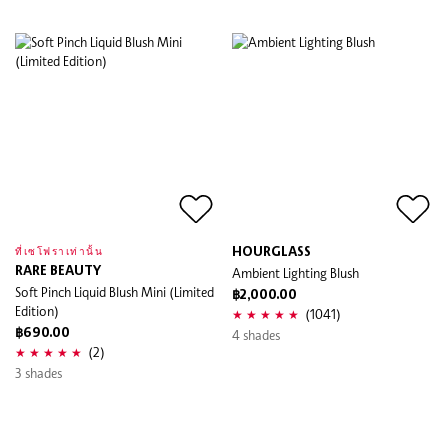
HOURGLASS
ที่เซโฟราเท่านั้น
RARE BEAUTY
Ambient Lighting Blush
Soft Pinch Liquid Blush Mini (Limited
฿2,000.00
Edition)
(1041)
฿690.00
4 shades
(2)
3 shades