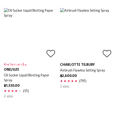
CHARLOTTE TILBURY
ที่เซโฟราเท่านั้น
ONE/SIZE
Airbrush Flawless Setting Spray
Oil Sucker Liquid Blotting Paper
฿2,600.00
Spray
(797)
฿1,530.00
3 sizes
(35)
2 sizes