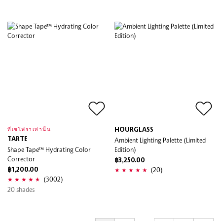
HOURGLASS
ที่เซโฟราเท่านั้น
TARTE
Ambient Lighting Palette (Limited
Shape Tape™ Hydrating Color
Edition)
Corrector
฿3,250.00
(20)
฿1,200.00
(3002)
20 shades