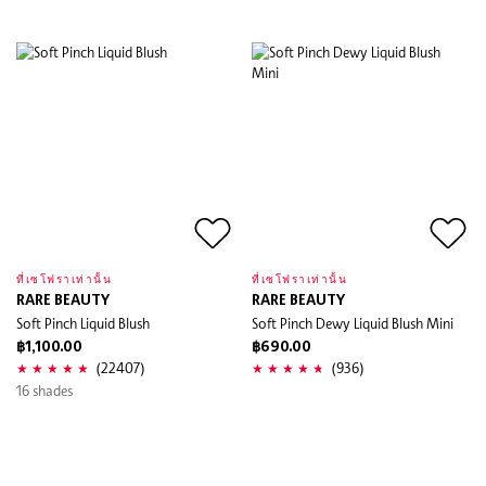
ที่เซโฟราเท่านั้น
ที่เซโฟราเท่านั้น
RARE BEAUTY
RARE BEAUTY
Soft Pinch Liquid Blush
Soft Pinch Dewy Liquid Blush Mini
฿1,100.00
฿690.00
(22407)
(936)
16 shades