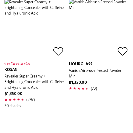
HOURGLASS
ที่เซโฟราเท่านั้น
KOSAS
Vanish Airbrush Pressed Powder
Revealer Super Creamy +
Mini
Brightening Concealer with Caffeine
฿1,350.00
and Hyaluronic Acid
(73)
฿1,350.00
(297)
30 shades