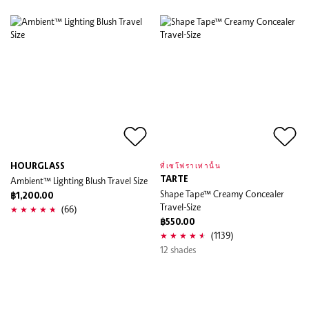
HOURGLASS
ที่เซโฟราเท่านั้น
Ambient™ Lighting Blush Travel Size
TARTE
Shape Tape™ Creamy Concealer
฿1,200.00
Travel-Size
(66)
฿550.00
(1139)
12 shades