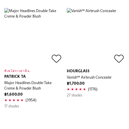
HOURGLASS
ที่เซโฟราเท่านั้น
PATRICK TA
Vanish™ Airbrush Concealer
Major Headlines Double-Take
฿1,700.00
Creme & Powder Blush
(1776)
฿1,600.00
27 shades
(3954)
17 shades