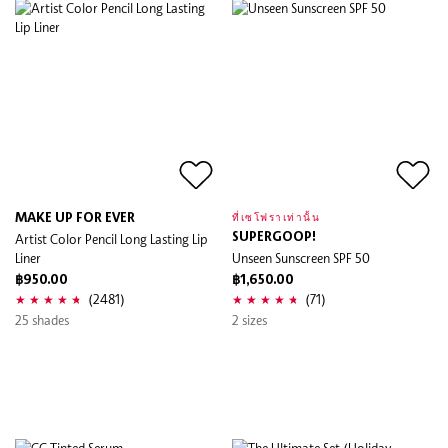
MAKE UP FOR EVER
ที่เซโฟราเท่านั้น
Artist Color Pencil Long Lasting Lip
SUPERGOOP!
Liner
Unseen Sunscreen SPF 50
฿950.00
฿1,650.00
(2481)
(71)
25 shades
2 sizes