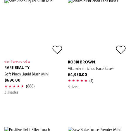
BOBBI BROWN
ที่เซโฟราเท่านั้น
RARE BEAUTY
Vitamin Enriched Face Base+
Soft Pinch Liquid Blush Mini
฿4,950.00
(1)
฿690.00
(888)
3 sizes
3 shades