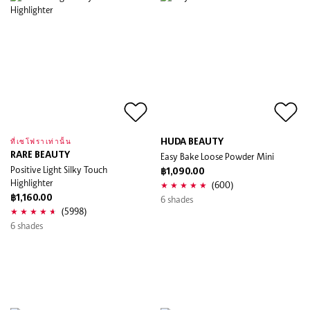
HUDA BEAUTY
ที่เซโฟราเท่านั้น
RARE BEAUTY
Easy Bake Loose Powder Mini
Positive Light Silky Touch
฿1,090.00
Highlighter
(600)
฿1,160.00
6 shades
(5998)
6 shades