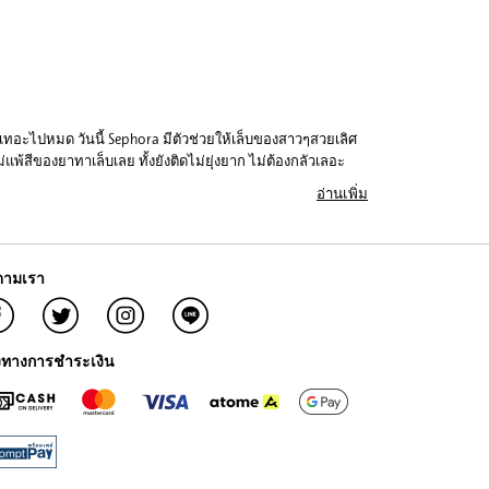
ทอะไปหมด วันนี้ Sephora มีตัวช่วยให้เล็บของสาวๆสวยเลิศ
่แพ้สีของยาทาเล็บเลย ทั้งยังติดไม่ยุ่งยาก ไม่ต้องกลัวเลอะ
อ่านเพิ่ม
่างเพ้นท์เล็บให้ซึ่งราคาก็แสนจะแพง ล่ะก็ Sephora จะมาสอน
 ซึ่งแต่ละแผงก็มี 12 ชิ้น จากเล็กไปใหญ่ลดหลั่นกัน หากจะติด
ตามเรา
ะสติ๊กเกอร์ลง บนเล็บโดยเริ่มที่จมูกเล็บก่อน จากนั้นค่อยๆรูด
ให้สติ๊กเกอร์เนียนไปกับเล็บเสมือนเป็นเล็บจริง ส่วนขั้นตอน
งทางการชำระเงิน
ซักผ้าก็ไม่ต้องกลัวเลยล่ะ