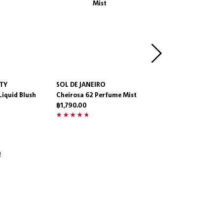
TY
SOL DE JANEIRO
THE ORDINARY
Liquid Blush
Cheirosa 62 Perfume Mist
Niacinamide 10% + Zin
฿1,790.00
฿670.00
!