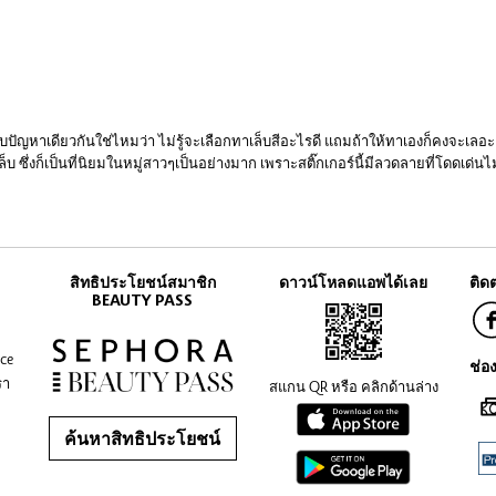
ญหาเดียวกันใช่ไหมว่า ไม่รู้จะเลือกทาเล็บสีอะไรดี แถมถ้าให้ทาเองก็คงจะเลอะเ
บ ซึ่งก็เป็นที่นิยมในหมู่สาวๆเป็นอย่างมาก เพราะสติ๊กเกอร์นี้มีลวดลายที่โดดเด่นไม
ๆสามารถเข้ามาช้อปได้ที่ Sephora ได้เลย
านั่งทาเล็บและจนกว่าสีจะแห้ง แถมไม่อยากต้องมานั่งทนสูดกลิ่นฉุนๆ หรือไม่ให้ช
าสติ๊กเกอร์ติดเล็บนั้นมีลักษณะเป็นแผงสติ๊กเกอร์ที่มีลวดลายแซ่บๆ เรียงตามขนาดเล็บ
็บหรือตัดหนัง และตะไบเล็บซึ่งก็มักจะมีมาให้พร้อมกับ สติ๊กเกอร์ติดเล็บอยู่แล้ว
สิทธิประโยชน์สมาชิก
ดาวน์โหลดแอพได้เลย
ติด
BEAUTY PASS
ด้รูปทรงที่ต้องการ ต่อมาก็เลือกขนาดสติ๊กเกอร์ให้ใกล้เคียงกับเล็บ แล้วก็ทำการแป
รไกรตัดเล็บตัดสติ๊กเกอร์ส่วนเกินออก หรือจะใช้ตะไบเล็บตะไบส่วนเกินออกก็ได้ เพื่อ
ice
ช่อ
ร์ติดอยู่กับเล็บได้นานกว่า 1 สัปดาห์ อีกด้วย ไม่ว่าจะ อาบน้ำ สระผม ล้างจาน หรือ
รา
สแกน QR หรือ คลิกด้านล่าง
ค้นหาสิทธิประโยชน์