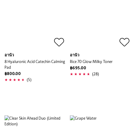
อานัว
อานัว
8 Hyaluronic Acid Catechin Calming
Rice 70 Glow Milky Toner
Pad
฿695.00
(28)
฿800.00
(5)