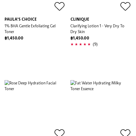
PAULA'S CHOICE
CLINIQUE
1% BHA Gentle Exfoliating Gel
Clarifying Lotion 1 - Very Dry To
Toner
Dry Skin
฿1,450.00
฿1,450.00
(9)