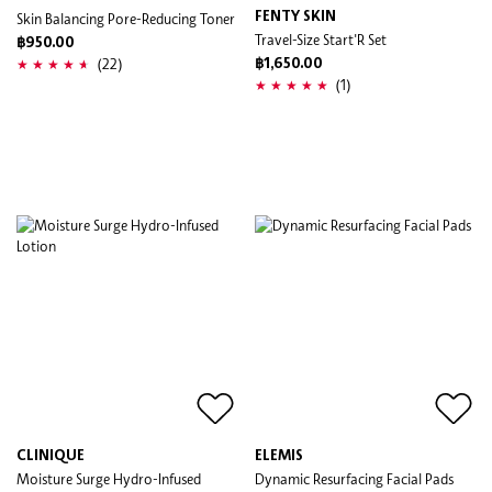
Skin Balancing Pore-Reducing Toner
FENTY SKIN
Travel-Size Start'R Set
฿950.00
(22)
฿1,650.00
(1)
CLINIQUE
ELEMIS
Moisture Surge Hydro-Infused
Dynamic Resurfacing Facial Pads