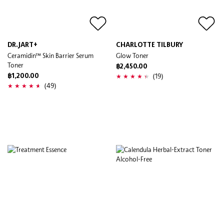
DR.JART+
CHARLOTTE TILBURY
Ceramidin™ Skin Barrier Serum
Glow Toner
Toner
฿2,450.00
(19)
฿1,200.00
(49)