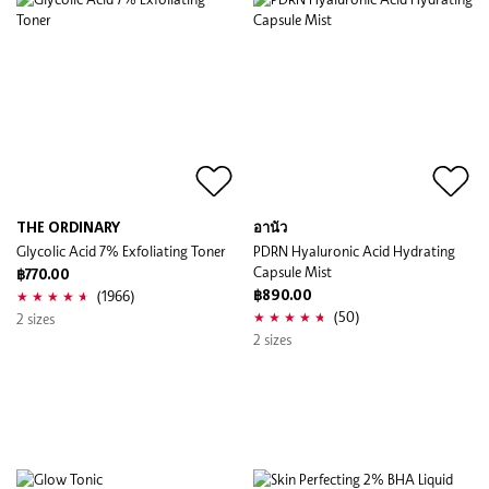
THE ORDINARY
อานัว
Glycolic Acid 7% Exfoliating Toner
PDRN Hyaluronic Acid Hydrating
Capsule Mist
฿770.00
(1966)
฿890.00
(50)
2 sizes
2 sizes