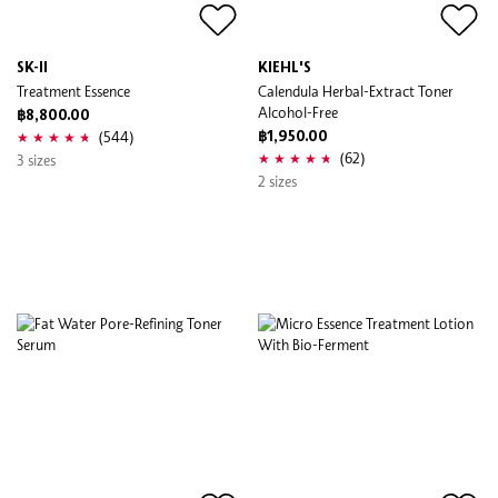
SK-II
KIEHL'S
Treatment Essence
Calendula Herbal-Extract Toner
Alcohol-Free
฿8,800.00
(544)
฿1,950.00
(62)
3 sizes
2 sizes