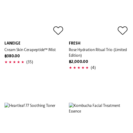
LANEIGE
FRESH
Cream Skin Cerapeptide™ Mist
Rose Hydration Ritual Trio (Limited
Edition)
฿380.00
(35)
฿2,000.00
(4)