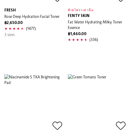
FRESH
ที่เซโฟราเท่านั้น
Rose Deep Hydration Facial Toner
FENTY SKIN
Fat Water Hydrating Milky Toner
฿2,650.00
Essence
(1477)
3 sizes
฿1,460.00
(336)