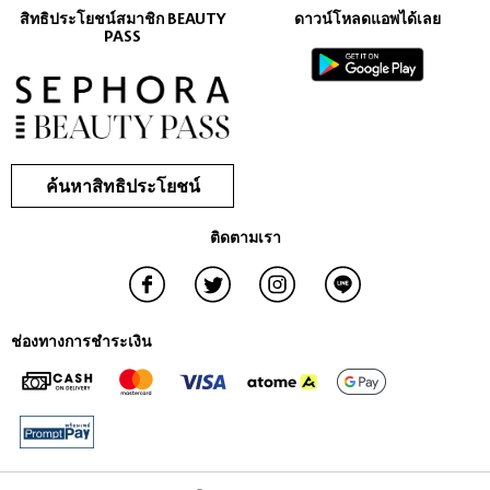
ด้วยสารสกัดจากคาโมมายล์และแตงกวา จึงอ่อนโยนต่อผิวเป็นพิเศษ มั่นใจ
สิทธิประโยชน์สมาชิก BEAUTY
ดาวน์โหลดแอพได้เลย
ได้เลยว่าจะไม่ทำใหผิวเกิดการระคายเคืองหรืออาการแพ้
PASS
ค้นหาสิทธิประโยชน์
ติดตามเรา
ช่องทางการชำระเงิน