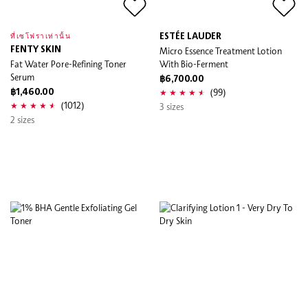
ESTÉE LAUDER
ที่เซโฟราเท่านั้น
FENTY SKIN
Micro Essence Treatment Lotion
Fat Water Pore-Refining Toner
With Bio-Ferment
Serum
฿6,700.00
(99)
฿1,460.00
(1012)
3 sizes
2 sizes