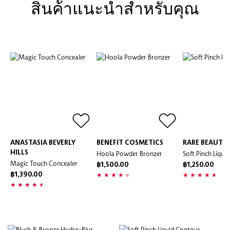
สินค้้าแนะนำสำหรับคุณ
ANASTASIA BEVERLY
BENEFIT COSMETICS
RARE BEAUTY
HILLS
Hoola Powder Bronzer
Soft Pinch Liqui
Magic Touch Concealer
฿1,500.00
฿1,250.00
฿1,390.00