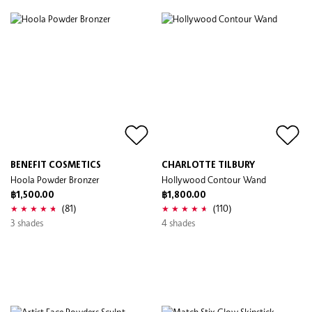
BENEFIT COSMETICS
CHARLOTTE TILBURY
Hoola Powder Bronzer
Hollywood Contour Wand
฿1,500.00
฿1,800.00
(81)
(110)
3 shades
4 shades