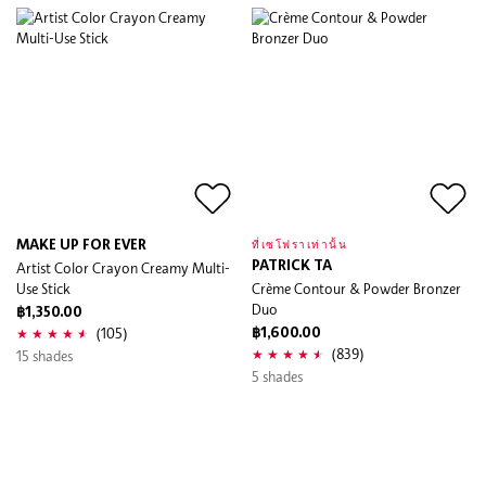
MAKE UP FOR EVER
ที่เซโฟราเท่านั้น
Artist Color Crayon Creamy Multi-
PATRICK TA
Use Stick
Crème Contour & Powder Bronzer
Duo
฿1,350.00
(105)
฿1,600.00
(839)
15 shades
5 shades