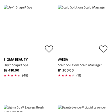
SIGMA BEAUTY
AVEDA
Dry’n Shape® Spa
Scalp Solutions Scalp Massager
฿2,410.00
฿1,300.00
(48)
(11)