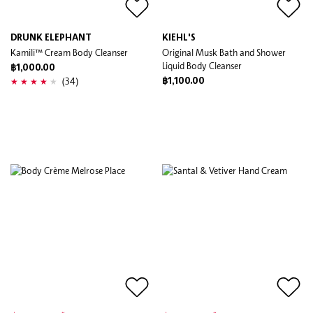
DRUNK ELEPHANT
KIEHL'S
Kamili™ Cream Body Cleanser
Original Musk Bath and Shower
Liquid Body Cleanser
฿1,000.00
(34)
฿1,100.00