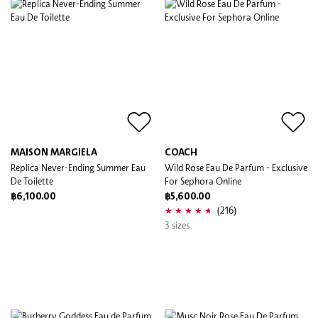
MAISON MARGIELA
COACH
Replica Never-Ending Summer Eau
Wild Rose Eau De Parfum - Exclusive
De Toilette
For Sephora Online
฿6,100.00
฿5,600.00
(216)
3 sizes