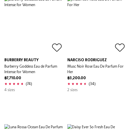
BURBERRY BEAUTY
NARCISO RODRIGUEZ
Burberry Goddess Eau de Parfum
Musc Noir Rose Eau De Parfum For
Intense for Women
Her
฿7,710.00
฿3,200.00
(74)
(34)
4 sizes
2 sizes