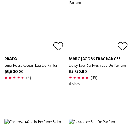
PRADA
MARC JACOBS FRAGRANCES
Luna Rossa Ocean Eau De Parfum
Daisy Ever So Fresh Eau De Parfum
฿5,600.00
฿5,750.00
(2)
(39)
4 sizes