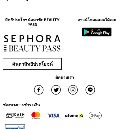
ไม่พึงประสงค์จากเส้นผม และยังมีกลิ่นหอมของผลไม้สด เช่น ลิ้นจี่ พีช และ
กุหลาบ ในขณะเดียวกันก็ช่วยฟื้นฟูความเสียหายของเส้นผม
สิทธิประโยชน์สมาชิก BEAUTY
ดาวน์โหลดแอพได้เลย
เรายังมีตัวเลือกของขวัญที่เหมาะสำหรับทุกโอกาส น้ำหอมแต่ละชนิดรับ
PASS
ประกันว่าจะติดทนนานและช่วยให้คุณมีความมั่นใจตลอดทั้งวัน สำรวจ
Sephora และค้นพบกลิ่นที่สามารถดึงดูดใจคุณและทุกคนรอบตัวได้อย่าง
แน่นอน
ค้นหาสิทธิประโยชน์
ติดตามเรา
ช่องทางการชำระเงิน