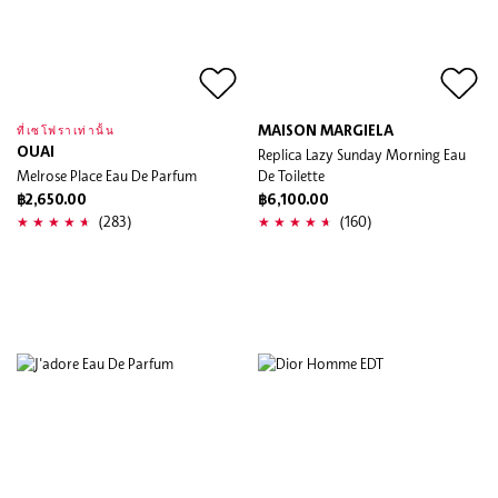
MAISON MARGIELA
ที่เซโฟราเท่านั้น
OUAI
Replica Lazy Sunday Morning Eau
Melrose Place Eau De Parfum
De Toilette
฿2,650.00
฿6,100.00
(283)
(160)