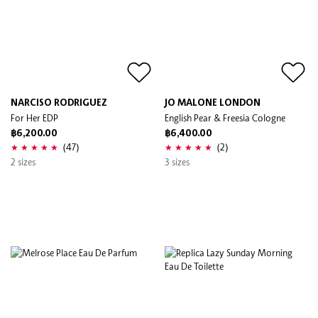
NARCISO RODRIGUEZ
JO MALONE LONDON
For Her EDP
English Pear & Freesia Cologne
฿6,200.00
฿6,400.00
(47)
(2)
2 sizes
3 sizes