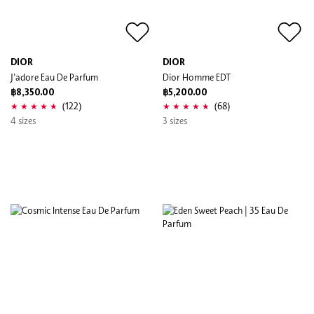
DIOR
DIOR
J'adore Eau De Parfum
Dior Homme EDT
฿8,350.00
฿5,200.00
(122)
(68)
4 sizes
3 sizes