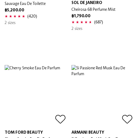
Sauvage Eau De Toilette
SOL DE JANEIRO
Cheirosa 68 Perfume Mist
฿5,200.00
(420)
฿1,790.00
(687)
2 sizes
2 sizes
TOM FORD BEAUTY
ARMANI BEAUTY