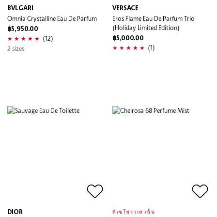
BVLGARI
VERSACE
Omnia Crystalline Eau De Parfum
Eros Flame Eau De Parfum Trio
(Holiday Limited Edition)
฿5,950.00
(12)
฿5,000.00
(1)
2 sizes
DIOR
ที่เซโฟราเท่านั้น