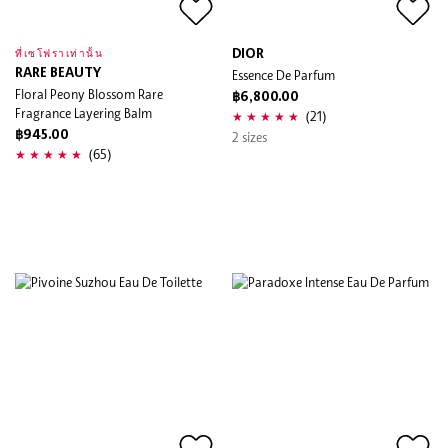
DIOR
ที่เซโฟราเท่านั้น
RARE BEAUTY
Essence De Parfum
Floral Peony Blossom Rare
฿6,800.00
Fragrance Layering Balm
(21)
฿945.00
2 sizes
(65)