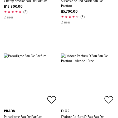
Cherry Smoke Eau De Parfum
Si Passione Red Musk Eau De
Parfum
฿15,800.00
(2)
฿5,700.00
(5)
2 sizes
2 sizes
PRADA
DIOR
Paradigme Eau De Parfum
J’Adore Parfum D'Eau Eau De