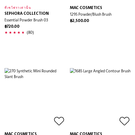
MAC COSMETICS
ที่เซโฟราเท่านั้น
SEPHORA COLLECTION
129S Powder/Blush Brush
Essential Powder Brush 03
฿2,500.00
฿720.00
(80)
MAC COSMETICS
MAC COSMETICS