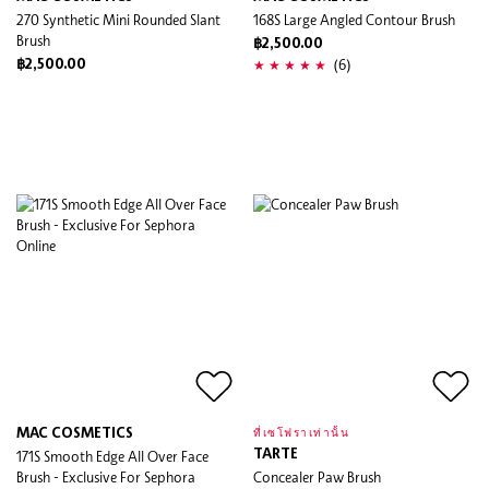
270 Synthetic Mini Rounded Slant
168S Large Angled Contour Brush
Brush
฿2,500.00
(6)
฿2,500.00
MAC COSMETICS
ที่เซโฟราเท่านั้น
171S Smooth Edge All Over Face
TARTE
Brush - Exclusive For Sephora
Concealer Paw Brush