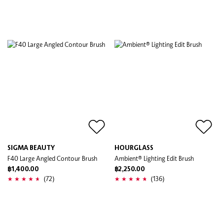
SIGMA BEAUTY
HOURGLASS
F40 Large Angled Contour Brush
Ambient® Lighting Edit Brush
฿1,400.00
฿2,250.00
(72)
(136)