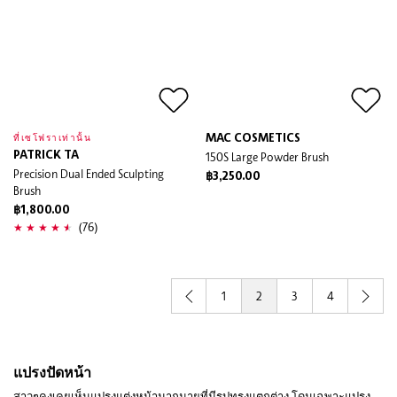
MAC COSMETICS
ที่เซโฟราเท่านั้น
PATRICK TA
150S Large Powder Brush
Precision Dual Ended Sculpting
฿3,250.00
Brush
฿1,800.00
(76)
1
2
3
4
แปรงปัดหน้า
สาวๆคงเคยเห็นแปรงแต่งหน้ามากมายที่มีรูปทรงแตกต่าง โดนเฉพาะแปรง