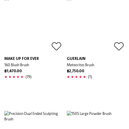
MAKE UP FOR EVER
GUERLAIN
160 Blush Brush
Meteorites Brush
฿1,470.00
฿2,750.00
(19)
(1)