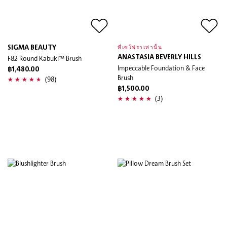
SIGMA BEAUTY
ที่เซโฟราเท่านั้น
F82 Round Kabuki™ Brush
ANASTASIA BEVERLY HILLS
Impeccable Foundation & Face
฿1,480.00
Brush
(98)
฿1,500.00
(3)