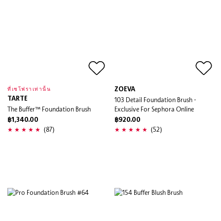
ZOEVA
ที่เซโฟราเท่านั้น
TARTE
103 Detail Foundation Brush -
The Buffer™ Foundation Brush
Exclusive For Sephora Online
฿1,340.00
฿920.00
(87)
(52)