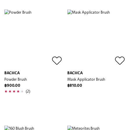
BACHCA
BACHCA
Powder Brush
Mask Applicator Brush
฿900.00
฿810.00
(2)