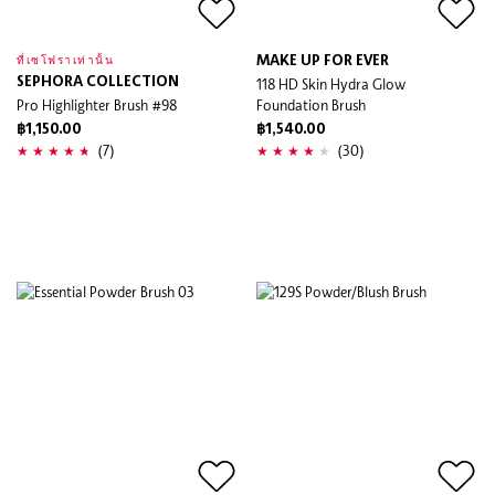
MAKE UP FOR EVER
ที่เซโฟราเท่านั้น
SEPHORA COLLECTION
118 HD Skin Hydra Glow
Pro Highlighter Brush #98
Foundation Brush
฿1,150.00
฿1,540.00
(7)
(30)