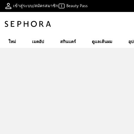
เข้าสู่ระบบ/สมัครสมาชิก
Beauty Pass
ใหม่
เมคอัป
สกินแคร์
ดูแลเส้นผม
อุ