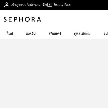
เข้าสู่ระบบ/สมัครสมาชิก
Beauty Pass
ใหม่
เมคอัป
สกินแคร์
ดูแลเส้นผม
อุ