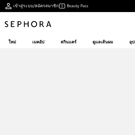
เข้าสู่ระบบ/สมัครสมาชิก
Beauty Pass
ใหม่
เมคอัป
สกินแคร์
ดูแลเส้นผม
อุ