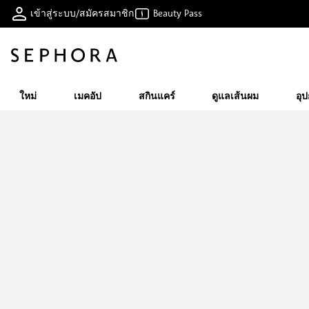
เข้าสู่ระบบ/สมัครสมาชิก
Beauty Pass
ใหม่
เมคอัป
สกินแคร์
ดูแลเส้นผม
อุ